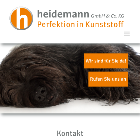
Wir sind für Sie da!
Rufen Sie uns an
Kontakt