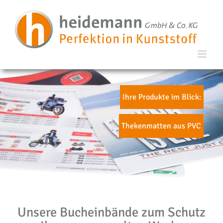
Ihre Produkte im Blick:
Thekenmatten aus PVC
Unsere Bucheinbände zum Schutz