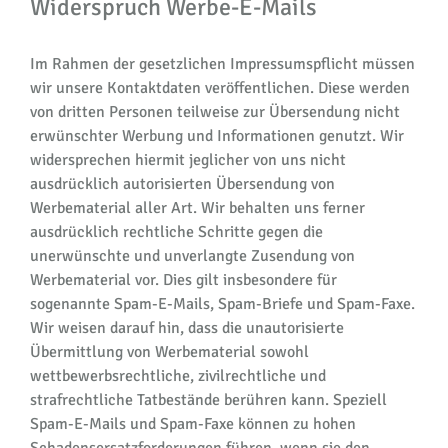
Widerspruch Werbe-E-Mails
Im Rahmen der gesetzlichen Impressumspflicht müssen
wir unsere Kontaktdaten veröffentlichen. Diese werden
von dritten Personen teilweise zur Übersendung nicht
erwünschter Werbung und Informationen genutzt. Wir
widersprechen hiermit jeglicher von uns nicht
ausdrücklich autorisierten Übersendung von
Werbematerial aller Art. Wir behalten uns ferner
ausdrücklich rechtliche Schritte gegen die
unerwünschte und unverlangte Zusendung von
Werbematerial vor. Dies gilt insbesondere für
sogenannte Spam-E-Mails, Spam-Briefe und Spam-Faxe.
Wir weisen darauf hin, dass die unautorisierte
Übermittlung von Werbematerial sowohl
wettbewerbsrechtliche, zivilrechtliche und
strafrechtliche Tatbestände berühren kann. Speziell
Spam-E-Mails und Spam-Faxe können zu hohen
Schadensersatzforderungen führen, wenn sie den