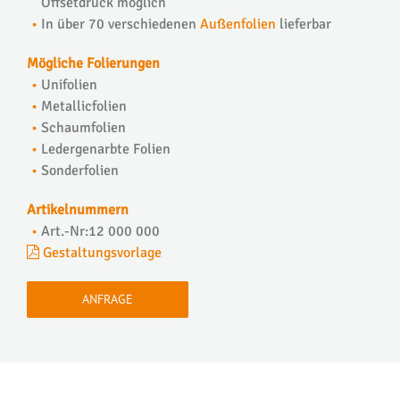
Offsetdruck möglich
In über 70 verschiedenen
Außenfolien
lieferbar
Mögliche Folierungen
Unifolien
Metallicfolien
Schaumfolien
Ledergenarbte Folien
Sonderfolien
Artikelnummern
Art.-Nr:12 000 000
Gestaltungsvorlage
ANFRAGE