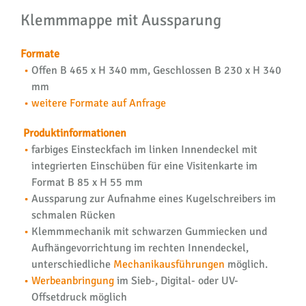
Klemmmappe mit Aussparung
Formate
Offen B 465 x H 340 mm, Geschlossen B 230 x H 340
mm
weitere Formate auf Anfrage
Produktinformationen
farbiges Einsteckfach im linken Innendeckel mit
integrierten Einschüben für eine Visitenkarte im
Format B 85 x H 55 mm
Aussparung zur Aufnahme eines Kugelschreibers im
schmalen Rücken
Klemmmechanik mit schwarzen Gummiecken und
Aufhängevorrichtung im rechten Innendeckel,
unterschiedliche
Mechanikausführungen
möglich.
Werbeanbringung
im Sieb-, Digital- oder UV-
Offsetdruck möglich