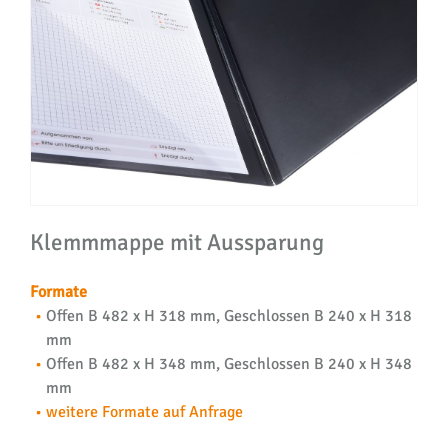
Klemmmappe mit Aussparung
Formate
Offen B 482 x H 318 mm, Geschlossen B 240 x H 318
mm
Offen B 482 x H 348 mm, Geschlossen
B
240 x
H
348
mm
weitere Formate auf Anfrage