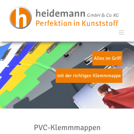
Alles im Griff
mit der richtigen Klemmmappe
PVC-Klemmmappen