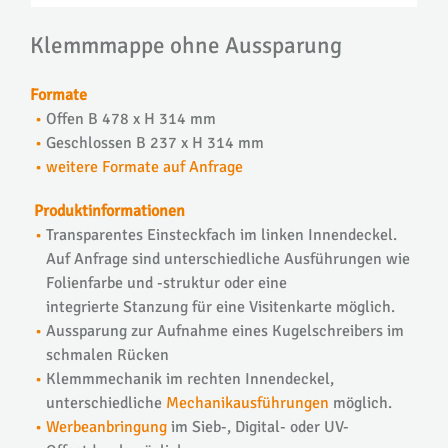
Klemmmappe ohne Aussparung
Formate
Offen
B
478 x
H
314 mm
Geschlossen
B
237 x
H
314 mm
weitere Formate auf Anfrage
Produktinformationen
Transparentes Einsteckfach im linken Innendeckel.
Auf Anfrage sind unterschiedliche Ausführungen wie
Folienfarbe und -struktur oder eine
integrierte Stanzung für eine Visitenkarte möglich.
Aussparung zur Aufnahme eines Kugelschreibers im
schmalen Rücken
Klemmmechanik im rechten Innendeckel,
unterschiedliche
Mechanikausführungen
möglich.
Werbeanbringung
im Sieb-, Digital- oder UV-