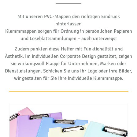
Mit unseren PVC-Mappen den richtigen Eindruck
hinterlassen
Klemmmappen sorgen für Ordnung in persönlichen Papieren
und Loseblattsammlungen – auch unterwegs!
Zudem punkten diese Helfer mit Funktionalität und
Ästhetik: Im individuellen Corporate Design gestaltet, zeigen
sie wirkungsvoll Flagge für Unternehmen, Marken oder
Dienstleistungen. Schicken Sie uns Ihr Logo oder Ihre Bilder,
wir gestalten für Sie Ihre individuelle Klemmmappe.